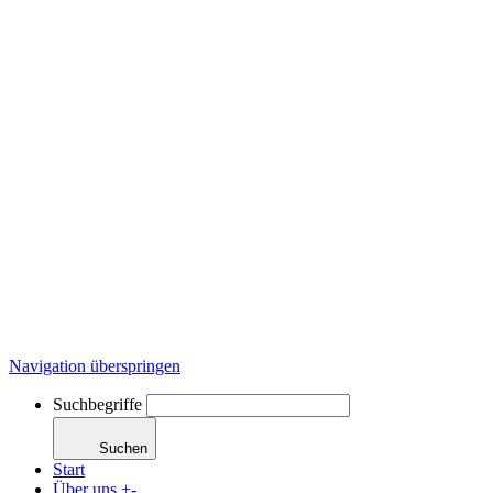
Navigation überspringen
Suchbegriffe
Suchen
Start
Über uns
+
-