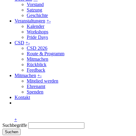
Vorstand
Satzung
Geschichte
Veranstaltungen
+
-
Kalender
Workshops
Pride Days
CSD
+
-
CSD 2026
Route & Programm
Mitmachen
Rückblick
Feedback
Mitmachen
+
-
Mitglied werden
Ehrenamt
Spenden
Kontakt
+
Suchbegriffe
Suchen